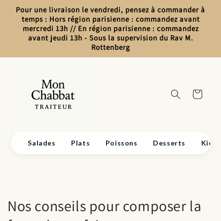
Et
Pour une livraison le vendredi, pensez à commander à
Passer
Au
temps : Hors région parisienne : commandez avant
Contenu
mercredi 13h // En région parisienne : commandez
avant jeudi 13h - Sous la supervision du Rav M.
Rottenberg
Panier
Salades
Plats
Poissons
Desserts
Kido
Nos conseils pour composer la