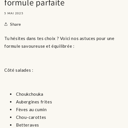
formule parfaite
5 MAI 2025
Share
Tu hésites dans tes choix ? Voici nos astuces pour une
formule savoureuse et équilibrée :
Côté salades :
Choukchouka
Aubergines frites
Fèves au cumin
Chou-carottes
Betteraves